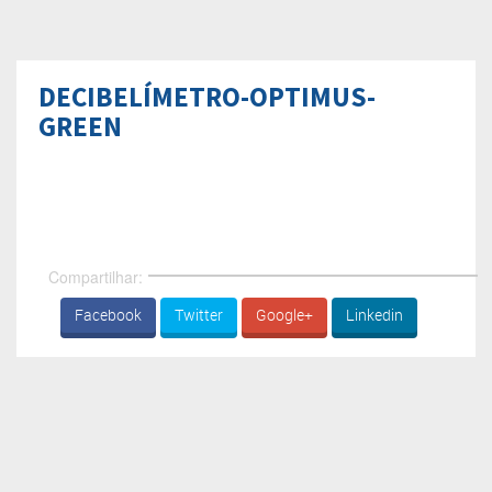
DECIBELÍMETRO-OPTIMUS-
GREEN
Compartilhar:
Facebook
Twitter
Google+
Linkedin