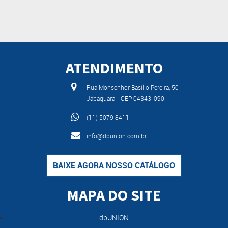
ATENDIMENTO
Rua Monsenhor Basílio Pereira, 50
Jabaquara - CEP 04343-090
(11) 5079 8411
info@dpunion.com.br
BAIXE AGORA NOSSO CATÁLOGO
MAPA DO SITE
dpUNION