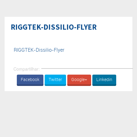
RIGGTEK-DISSILIO-FLYER
RIGGTEK-Dissilio-Flyer
Compartilhar:
Facebook
Twitter
Google+
Linkedin