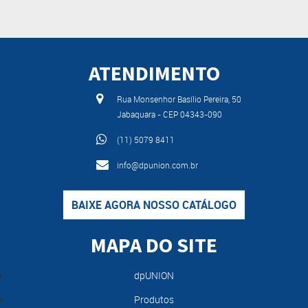
ATENDIMENTO
Rua Monsenhor Basílio Pereira, 50
Jabaquara - CEP 04343-090
(11) 5079 8411
info@dpunion.com.br
BAIXE AGORA NOSSO CATÁLOGO
MAPA DO SITE
dpUNION
Produtos