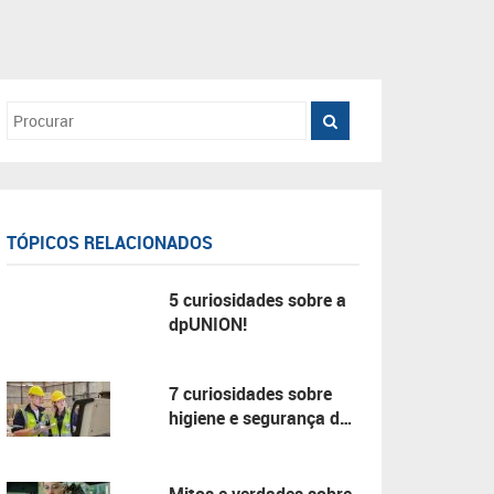
TÓPICOS RELACIONADOS
5 curiosidades sobre a
dpUNION!
7 curiosidades sobre
higiene e segurança do
trabalho!