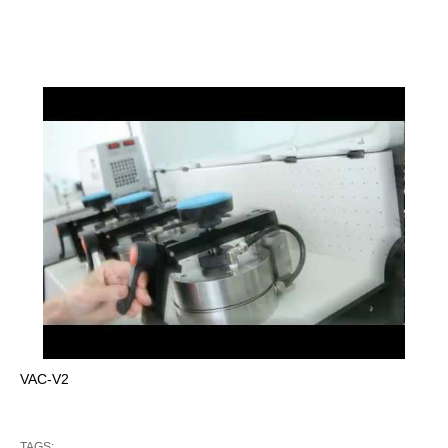
VAC-V2
TAGS: