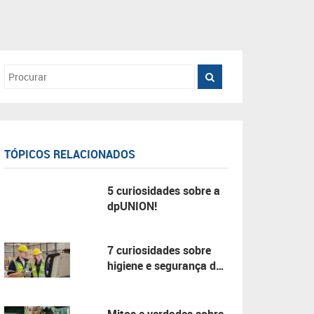
TÓPICOS RELACIONADOS
5 curiosidades sobre a
dpUNION!
7 curiosidades sobre
higiene e segurança do
trabalho!