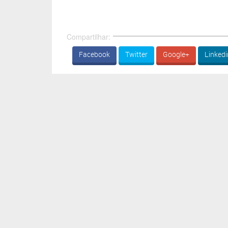
Compartilhar:
Facebook
Twitter
Google+
Linkedi