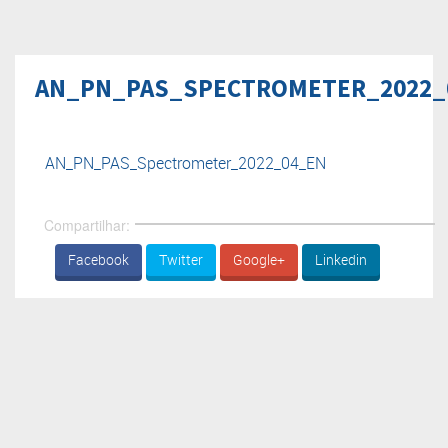
AN_PN_PAS_SPECTROMETER_2022_
AN_PN_PAS_Spectrometer_2022_04_EN
Compartilhar:
Facebook
Twitter
Google+
Linkedin