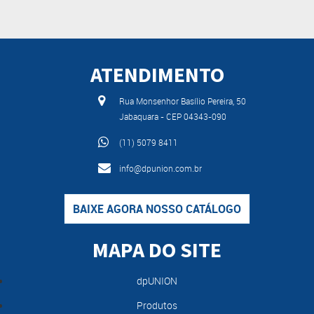
ATENDIMENTO
Rua Monsenhor Basílio Pereira, 50
Jabaquara - CEP 04343-090
(11) 5079 8411
info@dpunion.com.br
BAIXE AGORA NOSSO CATÁLOGO
MAPA DO SITE
dpUNION
Produtos