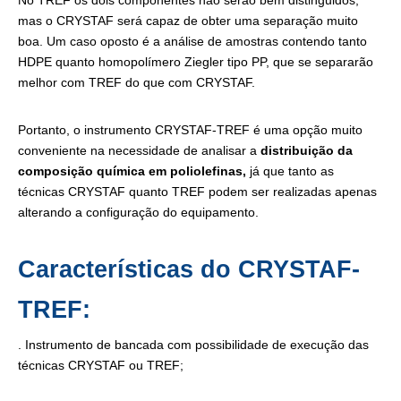
No TREF os dois componentes não serão bem distinguidos,
mas o CRYSTAF será capaz de obter uma separação muito
boa. Um caso oposto é a análise de amostras contendo tanto
HDPE quanto homopolímero Ziegler tipo PP, que se separarão
melhor com TREF do que com CRYSTAF.
Portanto, o instrumento CRYSTAF-TREF é uma opção muito
conveniente na necessidade de analisar a
distribuição da
composição química em poliolefinas,
já que tanto as
técnicas CRYSTAF quanto TREF podem ser realizadas apenas
alterando a configuração do equipamento.
Características do CRYSTAF-
TREF:
. Instrumento de bancada com possibilidade de execução das
técnicas CRYSTAF ou TREF;