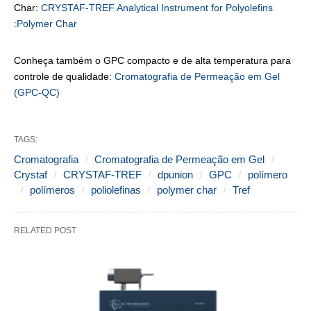
Char:
CRYSTAF-TREF Analytical Instrument for Polyolefins
:Polymer Char
Conheça também o GPC compacto e de alta temperatura para
controle de qualidade:
Cromatografia de Permeação em Gel
(GPC-QC)
TAGS:
Cromatografia
Cromatografia de Permeação em Gel
Crystaf
CRYSTAF-TREF
dpunion
GPC
polímero
polímeros
poliolefinas
polymer char
Tref
RELATED POST