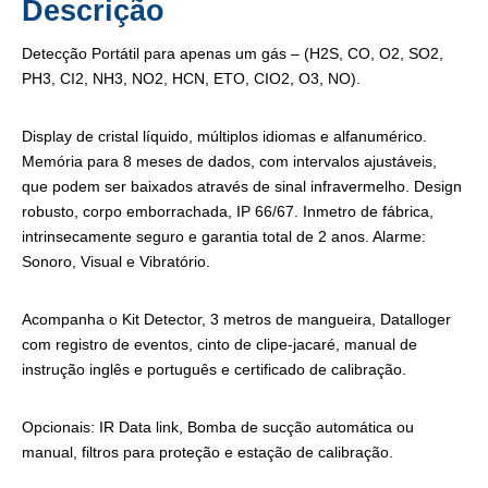
Descrição
Detecção Portátil para apenas um gás – (H2S, CO, O2, SO2,
PH3, CI2, NH3, NO2, HCN, ETO, CIO2, O3, NO).
Display de cristal líquido, múltiplos idiomas e alfanumérico.
Memória para 8 meses de dados, com intervalos ajustáveis,
que podem ser baixados através de sinal infravermelho. Design
robusto, corpo emborrachada, IP 66/67. Inmetro de fábrica,
intrinsecamente seguro e garantia total de 2 anos. Alarme:
Sonoro, Visual e Vibratório.
Acompanha o Kit Detector, 3 metros de mangueira, Datalloger
com registro de eventos, cinto de clipe-jacaré, manual de
instrução inglês e português e certificado de calibração.
Opcionais: IR Data link, Bomba de sucção automática ou
manual, filtros para proteção e estação de calibração.