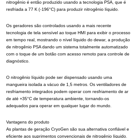
nitrogênio é então produzido usando a tecnologia PSA, que é
resfriada a 77 K (-196°C) para produzir nitrogênio líquido.
Os geradores são controlados usando a mais recente
tecnologia de tela sensível ao toque HMI para exibir o processo
em tempo real, mostrando o nível líquido do dewar, a produção
de nitrogênio PSA dando um sistema totalmente automatizado
com o toque de um botão com acesso remoto para controle de
diagnóstico.
O nitrogênio líquido pode ser dispensado usando uma
mangueira isolada a vácuo de 1,5 metros. Os ventiladores de
resfriamento integrados podem operar com resfriamento de ar
de até +35°C de temperatura ambiente, tornando-os
adequados para operar em qualquer lugar do mundo.
Vantagens do produto
As plantas de geração CryoGen são sua alternativa confiável e
eficiente aos suprimentos convencionais de nitrogênio líquido.