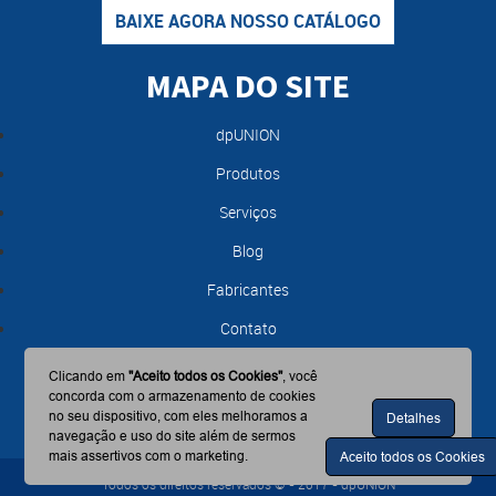
BAIXE AGORA NOSSO CATÁLOGO
MAPA DO SITE
dpUNION
Produtos
Serviços
Blog
Fabricantes
Contato
Clicando em
"Aceito todos os Cookies"
, você
concorda com o armazenamento de cookies
no seu dispositivo, com eles melhoramos a
Detalhes
navegação e uso do site além de sermos
mais assertivos com o marketing.
Aceito todos os Cookies
Todos os direitos reservados © - 2017 - dpUNION