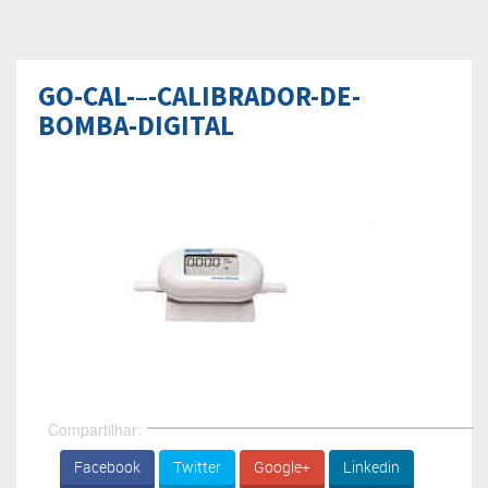
GO-CAL-–-CALIBRADOR-DE-
BOMBA-DIGITAL
Compartilhar:
Facebook
Twitter
Google+
Linkedin