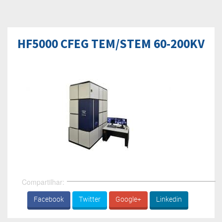
HF5000 CFEG TEM/STEM 60-200KV
Compartilhar:
Facebook
Twitter
Google+
Linkedin