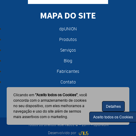
MAPA DO SITE
dpUNION
Produtos
Serviços
Blog
Fabricantes
Contato
Clicando em
"Aceito todos os Cookies"
, você
concorda com o armazenamento de cookies
no seu dispositivo, com eles melhoramos a
Detalhes
navegação e uso do site além de sermos
mais assertivos com o marketing.
Aceito todos os Cookies
Todos os direitos reservados © - 2017 - dpUNION
Desenvolvido por