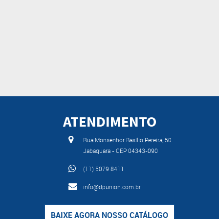
ATENDIMENTO
Rua Monsenhor Basílio Pereira, 50
Jabaquara - CEP 04343-090
(11) 5079 8411
info@dpunion.com.br
BAIXE AGORA NOSSO CATÁLOGO