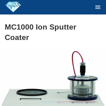
MC1000 Ion Sputter
Coater