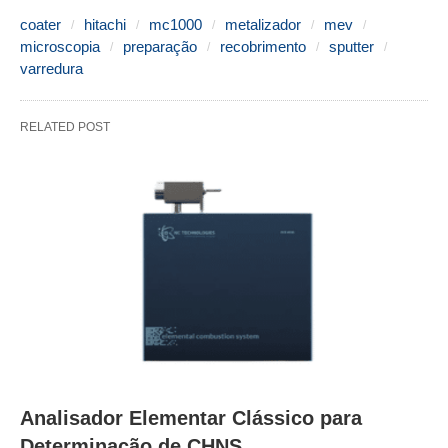
coater
hitachi
mc1000
metalizador
mev
microscopia
preparação
recobrimento
sputter
varredura
RELATED POST
Analisador Elementar Clássico para
Determinação de CHNS