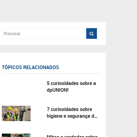
TÓPICOS RELACIONADOS
5 curiosidades sobre a
dpUNION!
7 curiosidades sobre
higiene e segurança do
trabalho!