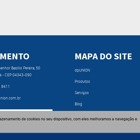
IMENTO
MAPA DO SITE
nhor Basílio Pereira, 50
dpUNION
a - CEP 04343-090
Produtos
9 8411
Serviços
nion.com.br
Blog
RA NOSSO CATÁLOGO
Fabricantes
azenamento de cookies no seu dispositivo, com eles melhoramos a navegação e
Contato