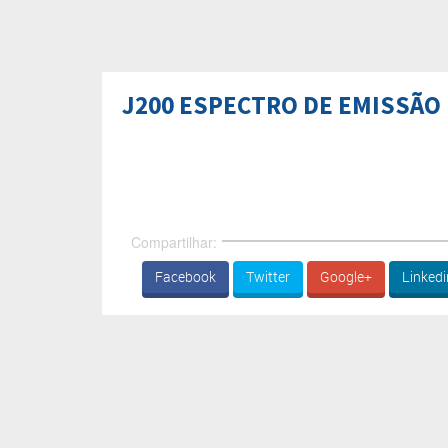
J200 ESPECTRO DE EMISSÃO
Compartilhar:
Facebook
Twitter
Google+
Linkedi