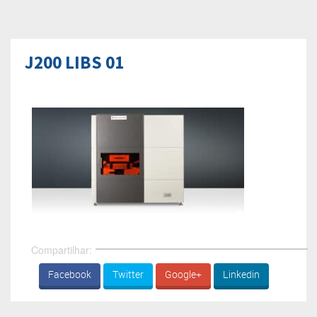
J200 LIBS 01
Compartilhar:
Facebook
Twitter
Google+
Linkedin