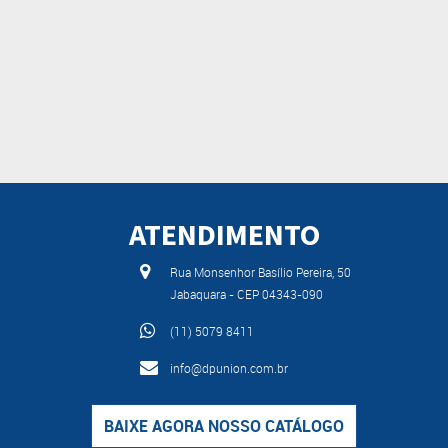
ATENDIMENTO
Rua Monsenhor Basílio Pereira, 50
Jabaquara - CEP 04343-090
(11) 5079 8411
info@dpunion.com.br
BAIXE AGORA NOSSO CATÁLOGO