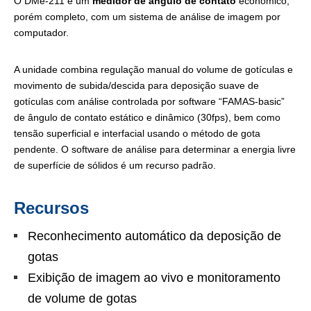
O DMe-211 é um
medidor de ângulo de contato
econômico,
porém completo, com um sistema de análise de imagem por
computador.
A unidade combina regulação manual do volume de gotículas e
movimento de subida/descida para deposição suave de
gotículas com análise controlada por software “FAMAS-basic”
de ângulo de contato estático e dinâmico (30fps), bem como
tensão superficial e interfacial usando o método de gota
pendente. O software de análise para determinar a energia livre
de superfície de sólidos é um recurso padrão.
Recursos
Reconhecimento automático da deposição de
gotas
Exibição de imagem ao vivo e monitoramento
de volume de gotas