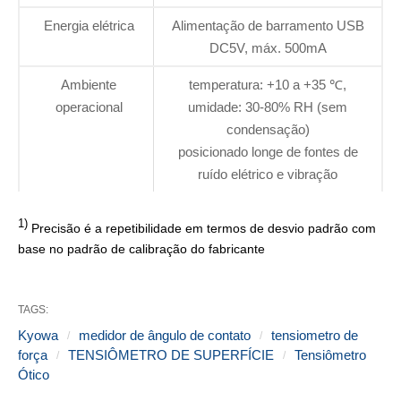
Energia elétrica
Alimentação de barramento USB
DC5V, máx. 500mA
Ambiente
temperatura: +10 a +35 ℃,
operacional
umidade: 30-80% RH (sem
condensação)
posicionado longe de fontes de
ruído elétrico e vibração
1)
Precisão é a repetibilidade em termos de desvio padrão com
base no padrão de calibração do fabricante
TAGS:
Kyowa
medidor de ângulo de contato
tensiometro de
força
TENSIÔMETRO DE SUPERFÍCIE
Tensiômetro
Ótico