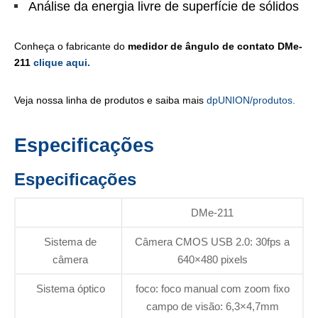
Análise da energia livre de superfície de sólidos
Conheça o fabricante do
medidor de ângulo de contato DMe-
211
clique aqui.
Veja nossa linha de produtos e saiba mais
dpUNION/produtos.
Especificações
Especificações
DMe-211
Sistema de
Câmera CMOS USB 2.0: 30fps a
câmera
640×480 pixels
Sistema óptico
foco: foco manual com zoom fixo
campo de visão: 6,3×4,7mm