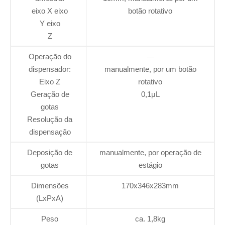
eixo X eixo
botão rotativo
Y eixo
Z
Operação do
—
dispensador:
manualmente, por um botão
Eixo Z
rotativo
Geração de
0,1μL
gotas
Resolução da
dispensação
Deposição de
manualmente, por operação de
gotas
estágio
Dimensões
170x346x283mm
(LxPxA)
Peso
ca. 1,8kg