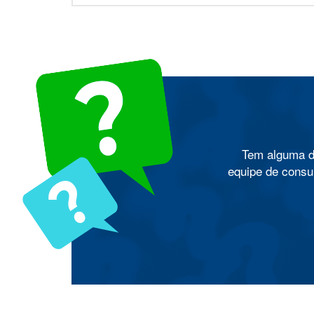
Tem alguma d
equipe de consul