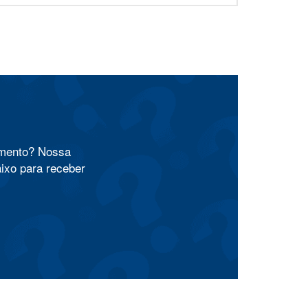
amento? Nossa
aixo para receber