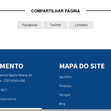
COMPARTILHAR PÁGINA
Facebook
Twitter
Linkedin
IMENTO
MAPA DO SITE
nhor Basílio Pereira, 50
dpUNION
a - CEP 04343-090
Produtos
9 8411
Serviços
nion.com.br
Blog