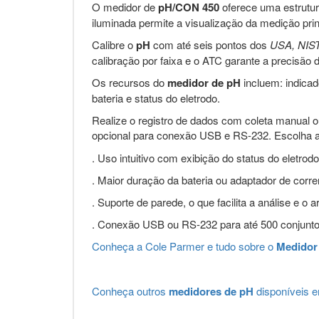
O medidor de
pH/CON 450
oferece uma estrutura
iluminada permite a visualização da medição pr
Calibre o
pH
com até seis pontos dos
USA, NIS
calibração por faixa e o ATC garante a precisão
Os recursos do
medidor de pH
incluem: indicado
bateria e status do eletrodo.
Realize o registro de dados com coleta manual o
opcional para conexão USB e RS-232. Escolha 
. Uso intuitivo com exibição do status do eletrodo
. Maior duração da bateria ou adaptador de corren
. Suporte de parede, o que facilita a análise e
. Conexão USB ou RS-232 para até 500 conjunto
Conheça a Cole Parmer e tudo sobre o
Medidor
Conheça outros
medidores de pH
disponíveis em