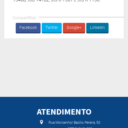
Compartilhar:
Facebook
Twitter
Google+
Linkedin
ATENDIMENTO
Rua Monsenhor Basílio Pereira, 50