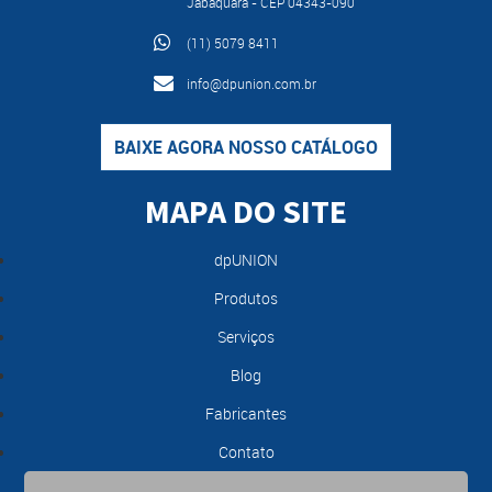
Jabaquara - CEP 04343-090
(11) 5079 8411
info@dpunion.com.br
BAIXE AGORA NOSSO CATÁLOGO
MAPA DO SITE
dpUNION
Produtos
Serviços
Blog
Fabricantes
Contato