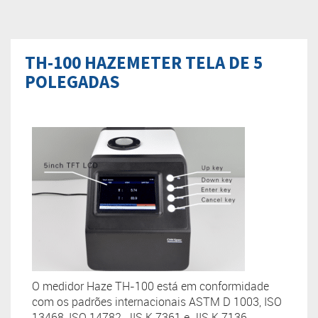
TH-100 HAZEMETER TELA DE 5
POLEGADAS
O medidor Haze TH-100 está em conformidade
com os padrões internacionais ASTM D 1003, ISO
13468, ISO 14782, JIS K 7361 e JIS K 7136.