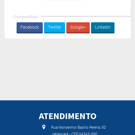
Compartilhar:
Facebook
Twitter
Google+
Linkedin
ATENDIMENTO
Rua Monsenhor Basílio Pereira, 50
Jabaquara - CEP 04343-090