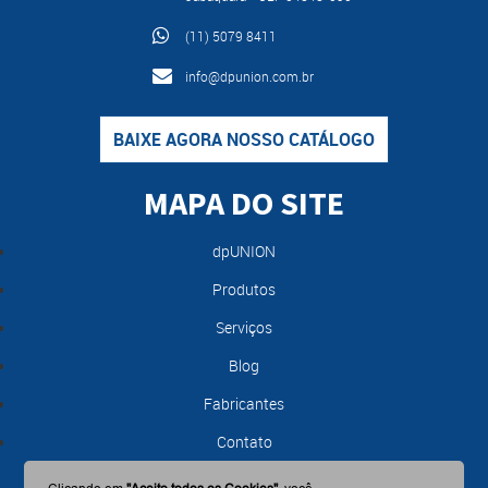
(11) 5079 8411
info@dpunion.com.br
BAIXE AGORA NOSSO CATÁLOGO
MAPA DO SITE
dpUNION
Produtos
Serviços
Blog
Fabricantes
Contato