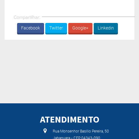
Compartilhar:
Facebook
Twitter
Google+
Linkedin
ATENDIMENTO
Rua Monsenhor Basílio Pereira, 50
Jabaquara - CEP 04343-090