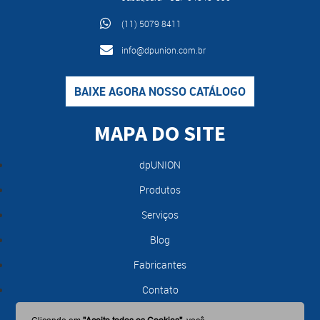
(11) 5079 8411
info@dpunion.com.br
BAIXE AGORA NOSSO CATÁLOGO
MAPA DO SITE
dpUNION
Produtos
Serviços
Blog
Fabricantes
Contato