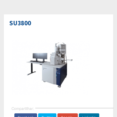
SU3800
Compartilhar: