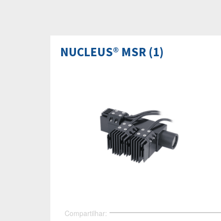
NUCLEUS® MSR (1)
Compartilhar: