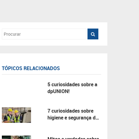
TÓPICOS RELACIONADOS
5 curiosidades sobre a
dpUNION!
7 curiosidades sobre
higiene e segurança do
trabalho!