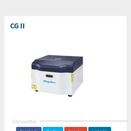
CG II
Compartilhar: