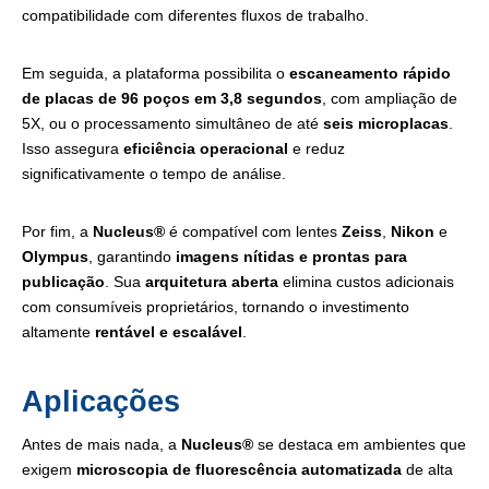
compatibilidade com diferentes fluxos de trabalho.
Em seguida, a plataforma possibilita o
escaneamento rápido
de placas de 96 poços em 3,8 segundos
, com ampliação de
5X, ou o processamento simultâneo de até
seis microplacas
.
Isso assegura
eficiência operacional
e reduz
significativamente o tempo de análise.
Por fim, a
Nucleus®
é compatível com lentes
Zeiss
,
Nikon
e
Olympus
, garantindo
imagens nítidas e prontas para
publicação
. Sua
arquitetura aberta
elimina custos adicionais
com consumíveis proprietários, tornando o investimento
altamente
rentável e escalável
.
Aplicações
Antes de mais nada, a
Nucleus®
se destaca em ambientes que
exigem
microscopia de fluorescência automatizada
de alta