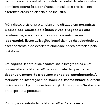
performance. Sua estrutura modular e confiabilidade industrial
permitem
operações contínuas
e resultados precisos em
diferentes áreas da ciência e da indústria.
Além disso, o sistema é amplamente utilizado em
pesquisas
biomédicas
,
análise de células vivas
,
triagens de alto
rendimento
,
ensaios de toxicologia
e
automação
laboratorial
. Essas aplicações beneficiam-se da velocidade de
escaneamento e da excelente qualidade óptica oferecida pela
plataforma.
Em seguida, laboratórios acadêmicos e integradores OEM
podem utilizar a
Nucleus®
para
controle de qualidade
,
desenvolvimento de produtos
e
ensaios experimentais
. A
facilidade de integração e os
módulos intercambiáveis
tornam
o sistema ideal para quem busca
agilidade e precisão
desde o
protótipo até a produção.
Por fim, a versatilidade da
Nucleus® – Plataforma e