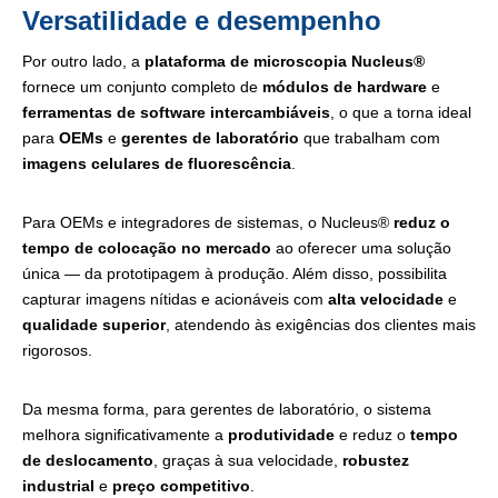
Versatilidade e desempenho
Por outro lado, a
plataforma de microscopia Nucleus®
fornece um conjunto completo de
módulos de hardware
e
ferramentas de software intercambiáveis
, o que a torna ideal
para
OEMs
e
gerentes de laboratório
que trabalham com
imagens celulares de fluorescência
.
Para OEMs e integradores de sistemas, o Nucleus®
reduz o
tempo de colocação no mercado
ao oferecer uma solução
única — da prototipagem à produção. Além disso, possibilita
capturar imagens nítidas e acionáveis com
alta velocidade
e
qualidade superior
, atendendo às exigências dos clientes mais
rigorosos.
Da mesma forma, para gerentes de laboratório, o sistema
melhora significativamente a
produtividade
e reduz o
tempo
de deslocamento
, graças à sua velocidade,
robustez
industrial
e
preço competitivo
.