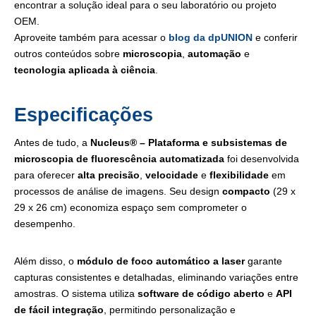
encontrar a solução ideal para o seu laboratório ou projeto
OEM.
Aproveite também para acessar o
blog da dpUNION
e conferir
outros conteúdos sobre
microscopia
,
automação
e
tecnologia aplicada à ciência
.
Especificações
Antes de tudo, a
Nucleus® – Plataforma e subsistemas de
microscopia de fluorescência automatizada
foi desenvolvida
para oferecer
alta precisão
,
velocidade
e
flexibilidade
em
processos de análise de imagens. Seu design
compacto
(29 x
29 x 26 cm) economiza espaço sem comprometer o
desempenho.
Além disso, o
módulo de foco automático a laser
garante
capturas consistentes e detalhadas, eliminando variações entre
amostras. O sistema utiliza
software de código aberto
e
API
de fácil integração
, permitindo personalização e