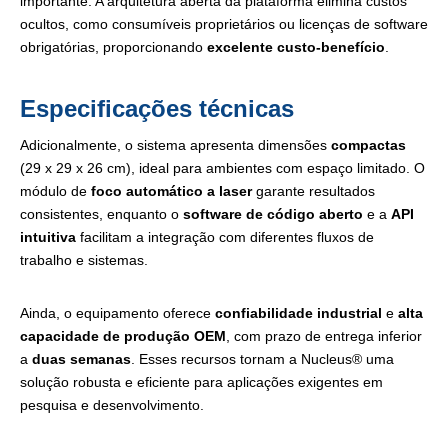
importante. A arquitetura aberta da plataforma elimina custos
ocultos, como consumíveis proprietários ou licenças de software
obrigatórias, proporcionando
excelente custo-benefício
.
Especificações técnicas
Adicionalmente, o sistema apresenta dimensões
compactas
(29 x 29 x 26 cm), ideal para ambientes com espaço limitado. O
módulo de
foco automático a laser
garante resultados
consistentes, enquanto o
software de código aberto
e a
API
intuitiva
facilitam a integração com diferentes fluxos de
trabalho e sistemas.
Ainda, o equipamento oferece
confiabilidade industrial
e
alta
capacidade de produção OEM
, com prazo de entrega inferior
a
duas semanas
. Esses recursos tornam a Nucleus® uma
solução robusta e eficiente para aplicações exigentes em
pesquisa e desenvolvimento.