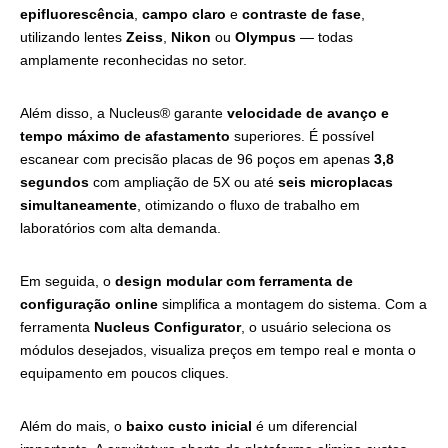
epifluorescência
,
campo claro
e
contraste de fase
,
utilizando lentes
Zeiss
,
Nikon
ou
Olympus
— todas
amplamente reconhecidas no setor.
Além disso, a Nucleus® garante
velocidade de avanço e
tempo máximo de afastamento
superiores. É possível
escanear com precisão placas de 96 poços em apenas
3,8
segundos
com ampliação de 5X ou até
seis microplacas
simultaneamente
, otimizando o fluxo de trabalho em
laboratórios com alta demanda.
Em seguida, o
design modular com ferramenta de
configuração online
simplifica a montagem do sistema. Com a
ferramenta
Nucleus Configurator
, o usuário seleciona os
módulos desejados, visualiza preços em tempo real e monta o
equipamento em poucos cliques.
Além do mais, o
baixo custo inicial
é um diferencial