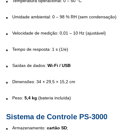
Temperatura operacional: 0 – 50 °C
Umidade ambiental: 0 – 98 % RH (sem condensação)
Velocidade de medição: 0,01 – 10 Hz (ajustável)
Tempo de resposta: 1 s (1/e)
Saídas de dados:
Wi-Fi / USB
Dimensões: 34 × 29,5 × 15,2 cm
Peso:
5,4 kg
(bateria incluída)
Sistema de Controle PS-3000
Armazenamento:
cartão SD
;