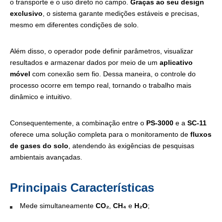
o transporte e o uso direto no campo.
Graças ao seu design
exclusivo
, o sistema garante medições estáveis e precisas,
mesmo em diferentes condições de solo.
Além disso, o operador pode definir parâmetros, visualizar
resultados e armazenar dados por meio de um
aplicativo
móvel
com conexão sem fio. Dessa maneira, o controle do
processo ocorre em tempo real, tornando o trabalho mais
dinâmico e intuitivo.
Consequentemente, a combinação entre o
PS-3000
e a
SC-11
oferece uma solução completa para o monitoramento de
fluxos
de gases do solo
, atendendo às exigências de pesquisas
ambientais avançadas.
Principais Características
Mede simultaneamente
CO₂
,
CH₄
e
H₂O
;