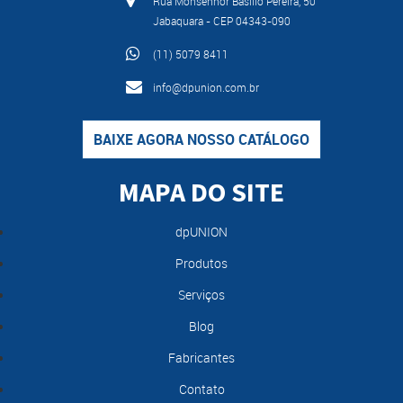
Rua Monsenhor Basílio Pereira, 50
Jabaquara - CEP 04343-090
(11) 5079 8411
info@dpunion.com.br
BAIXE AGORA NOSSO CATÁLOGO
MAPA DO SITE
dpUNION
Produtos
Serviços
Blog
Fabricantes
Contato