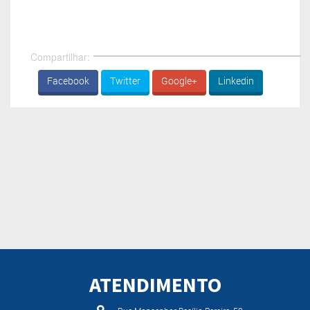
Compartilhar:
Facebook
Twitter
Google+
Linkedin
ATENDIMENTO