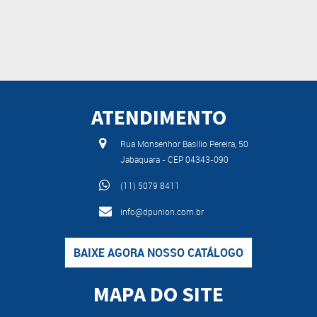
ATENDIMENTO
Rua Monsenhor Basílio Pereira, 50
Jabaquara - CEP 04343-090
(11) 5079 8411
info@dpunion.com.br
BAIXE AGORA NOSSO CATÁLOGO
MAPA DO SITE