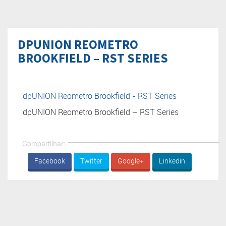
DPUNION REOMETRO
BROOKFIELD – RST SERIES
dpUNION Reometro Brookfield - RST Series
dpUNION Reometro Brookfield – RST Series
Compartilhar:
Facebook
Twitter
Google+
Linkedin