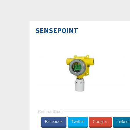
SENSEPOINT
Compartilhar:
Facebook
Twitter
Google+
Linkedi