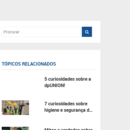
TÓPICOS RELACIONADOS
5 curiosidades sobre a
dpUNION!
7 curiosidades sobre
higiene e segurança do
trabalho!