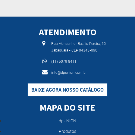
ATENDIMENTO
Rua Monsenhor Basílio Pereira, 50
Jabaquara - CEP 04343-090
(11) 5079 8411
info@dpunion.com.br
BAIXE AGORA NOSSO CATÁLOGO
MAPA DO SITE
dpUNION
Produtos