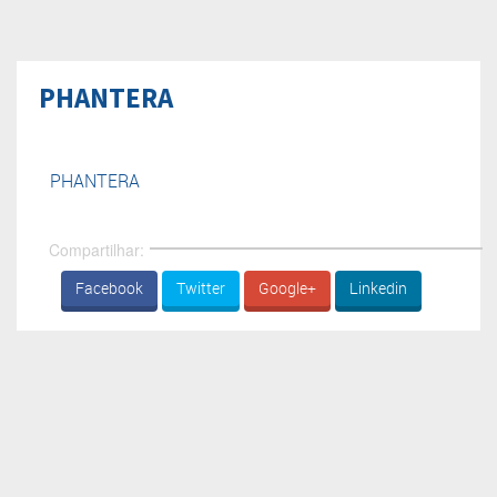
PHANTERA
PHANTERA
Compartilhar:
Facebook
Twitter
Google+
Linkedin