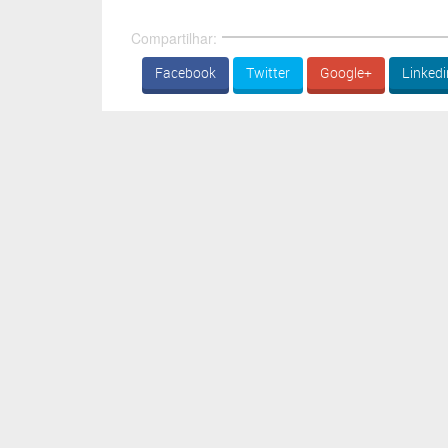
Compartilhar:
Facebook
Twitter
Google+
Linkedi