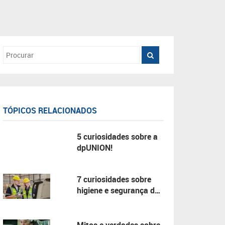
TÓPICOS RELACIONADOS
5 curiosidades sobre a
dpUNION!
7 curiosidades sobre
higiene e segurança do
trabalho!