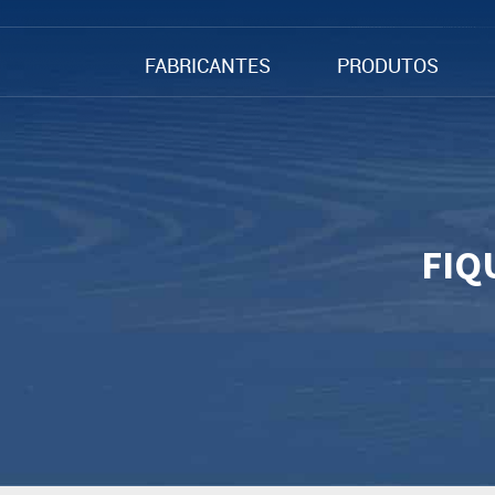
FABRICANTES
PRODUTOS
FIQ