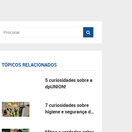
TÓPICOS RELACIONADOS
5 curiosidades sobre a
dpUNION!
7 curiosidades sobre
higiene e segurança do
trabalho!