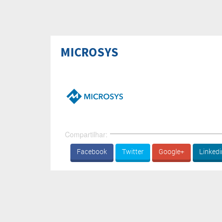
MICROSYS
Compartilhar:
Facebook
Twitter
Google+
Linkedi