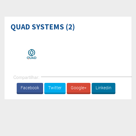
QUAD SYSTEMS (2)
Compartilhar:
Facebook
Twitter
Google+
Linkedin