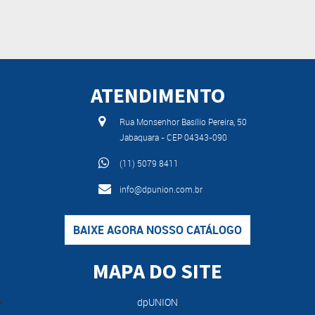
ATENDIMENTO
Rua Monsenhor Basílio Pereira, 50
Jabaquara - CEP 04343-090
(11) 5079 8411
info@dpunion.com.br
BAIXE AGORA NOSSO CATÁLOGO
MAPA DO SITE
dpUNION