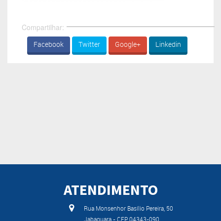
Compartilhar:
Facebook
Twitter
Google+
Linkedin
ATENDIMENTO
Rua Monsenhor Basílio Pereira, 50
Jabaquara - CEP 04343-090