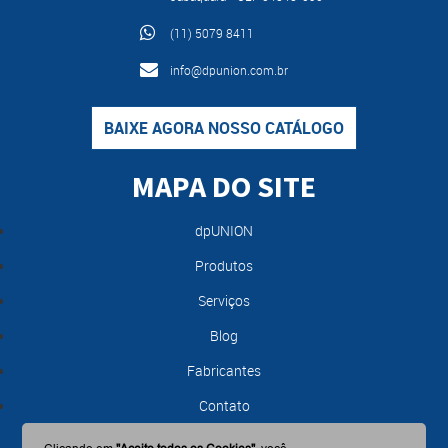
(11) 5079 8411
info@dpunion.com.br
BAIXE AGORA NOSSO CATÁLOGO
MAPA DO SITE
dpUNION
Produtos
Serviços
Blog
Fabricantes
Contato