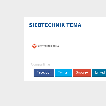
SIEBTECHNIK TEMA
Compartilhar:
Facebook
Twitter
Google+
Linkedi