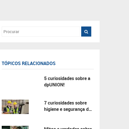
TÓPICOS RELACIONADOS
5 curiosidades sobre a
dpUNION!
7 curiosidades sobre
higiene e segurança do
trabalho!