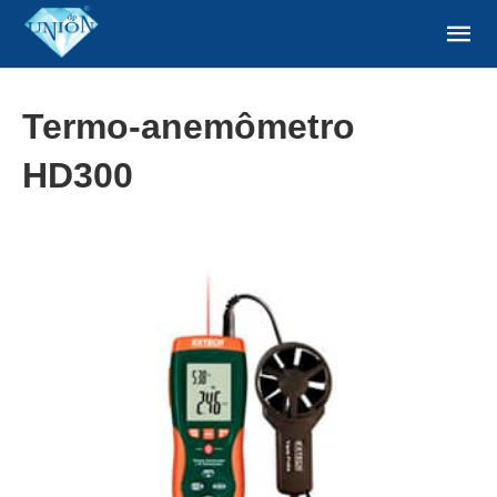
Termo-anemômetro
HD300