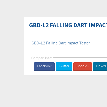
GBD-L2 FALLING DART IMPAC
GBD-L2 Falling Dart Impact Tester
Compartilhar:
Facebook
Twitter
Google+
Linkedi