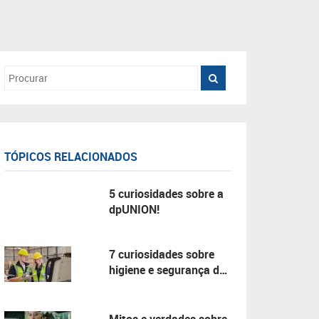
TÓPICOS RELACIONADOS
5 curiosidades sobre a
dpUNION!
7 curiosidades sobre
higiene e segurança do
trabalho!