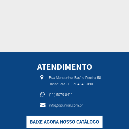
ATENDIMENTO
Rua Monsenhor Basílio Pereira, 50
Jabaquara - CEP 04343-090
(11) 5079 8411
info@dpunion.com.br
BAIXE AGORA NOSSO CATÁLOGO