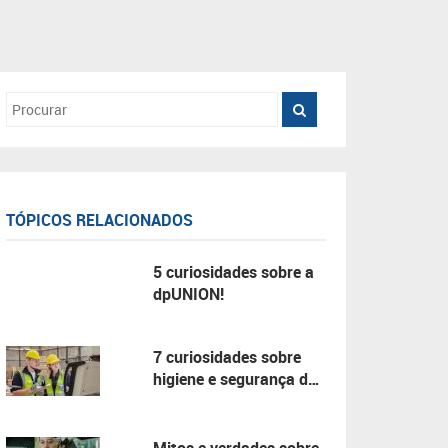
TÓPICOS RELACIONADOS
5 curiosidades sobre a
dpUNION!
7 curiosidades sobre
higiene e segurança do
trabalho!