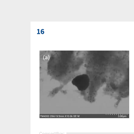
16
Compartilhar: