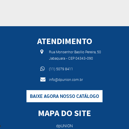
ATENDIMENTO
Rua Monsenhor Basílio Pereira, 50
Jabaquara - CEP 04343-090
(11) 5079 8411
info@dpunion.com.br
BAIXE AGORA NOSSO CATÁLOGO
MAPA DO SITE
dpUNION