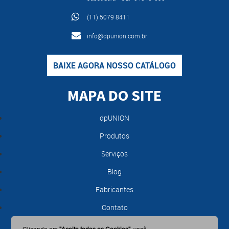
(11) 5079 8411
info@dpunion.com.br
BAIXE AGORA NOSSO CATÁLOGO
MAPA DO SITE
dpUNION
Produtos
Serviços
Blog
Fabricantes
Contato