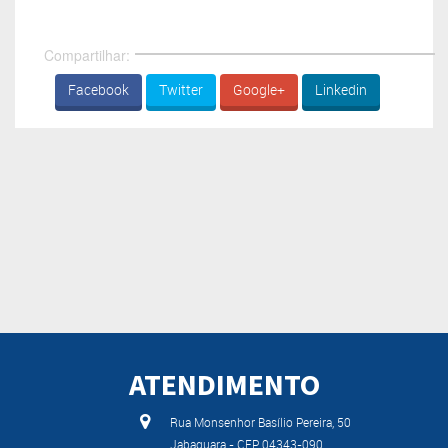
Compartilhar:
Facebook
Twitter
Google+
Linkedin
ATENDIMENTO
Rua Monsenhor Basílio Pereira, 50
Jabaquara - CEP 04343-090