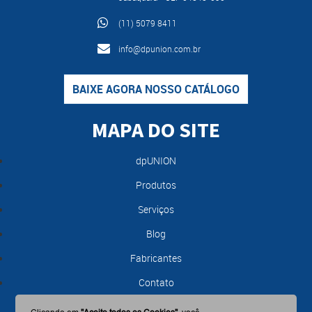
(11) 5079 8411
info@dpunion.com.br
BAIXE AGORA NOSSO CATÁLOGO
MAPA DO SITE
dpUNION
Produtos
Serviços
Blog
Fabricantes
Contato