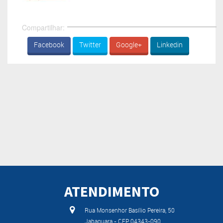
Compartilhar:
Facebook
Twitter
Google+
Linkedin
ATENDIMENTO
Rua Monsenhor Basílio Pereira, 50
Jabaquara - CEP 04343-090