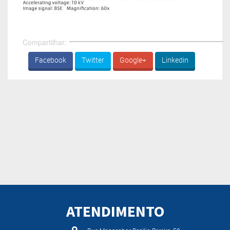
Compartilhar:
Facebook
Twitter
Google+
Linkedin
ATENDIMENTO