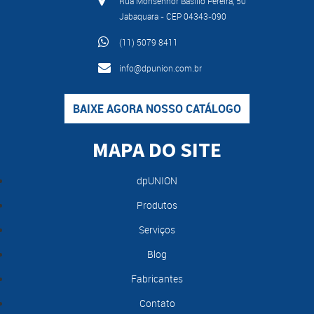
Rua Monsenhor Basílio Pereira, 50
Jabaquara - CEP 04343-090
(11) 5079 8411
info@dpunion.com.br
BAIXE AGORA NOSSO CATÁLOGO
MAPA DO SITE
dpUNION
Produtos
Serviços
Blog
Fabricantes
Contato