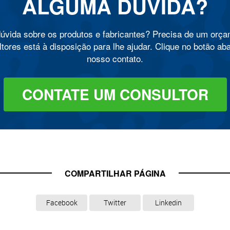
ALGUMA DÚVIDA?
úvida sobre os produtos e fabricantes? Precisa de um orç
tores está à disposição para lhe ajudar. Clique no botão ab
nosso contato.
CONTATE UM CONSULTOR
COMPARTILHAR PÁGINA
Facebook
Twitter
Linkedin