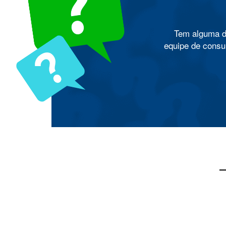
Tem alguma d
equipe de consul