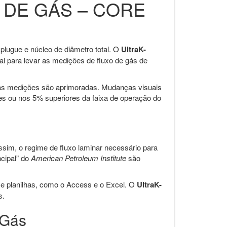
 DE GÁS – CORE
plugue e núcleo de diâmetro total. O
UltraK-
al para levar as medições de fluxo de gás de
das medições são aprimoradas. Mudanças visuais
es ou nos 5% superiores da faixa de operação do
ssim, o regime de fluxo laminar necessário para
ncipal” do
American Petroleum Institute
são
e planilhas, como o Access e o Excel. O
UltraK-
s.
 Gás