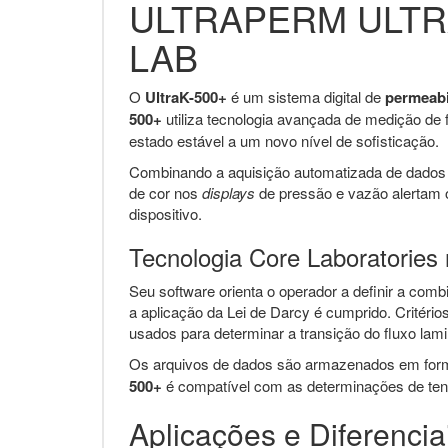
ULTRAPERM ULTR
LAB
O
UltraK-500+
é um sistema digital de
permeabi
500+
utiliza tecnologia avançada de medição de 
estado estável a um novo nível de sofisticação.
Combinando a aquisição automatizada de dados 
de cor nos
displays
de pressão e vazão alertam o
dispositivo.
Tecnologia Core Laboratories
Seu software orienta o operador a definir a com
a aplicação da Lei de Darcy é cumprido. Critéri
usados ​​para determinar a transição do fluxo lami
Os arquivos de dados são armazenados em forma
500+
é compatível com as determinações de tens
Aplicações e Diferenci