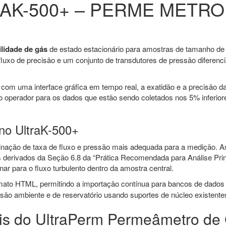
AK-500+ – PERME METRO
lidade de gás
de estado estacionário para amostras de tamanho de 
fluxo de precisão e um conjunto de transdutores de pressão diferenci
com uma interface gráfica em tempo real, a exatidão e a precisão 
 operador para os dados que estão sendo coletados nos 5% inferior
 no UltraK-500+
binação de taxa de fluxo e pressão mais adequada para a medição. A
os derivados da Seção 6.8 da “Prática Recomendada para Análise Pri
nar para o fluxo turbulento dentro da amostra central.
to HTML, permitindo a importação contínua para bancos de dados 
ão ambiente e de reservatório usando suportes de núcleo existente
ais do UltraPerm Permeâmetro de