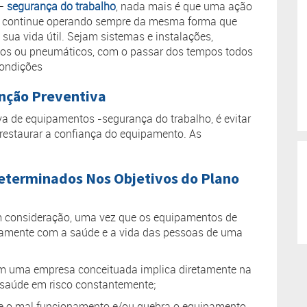
 –
segurança do trabalho
, nada mais é que uma ação
 continue operando sempre da mesma forma que
 sua vida útil. Sejam sistemas e instalações,
icos ou pneumáticos, com o passar dos tempos todos
condições
nção Preventiva
va de equipamentos -segurança do trabalho, é evitar
 restaurar a confiança do equipamento. As
eterminados Nos Objetivos do Plano
em consideração, uma vez que os equipamentos de
etamente com a saúde e a vida das pessoas de uma
m uma empresa conceituada implica diretamente na
 saúde em risco constantemente;
 o mal funcionamento e/ou quebra o equipamento,