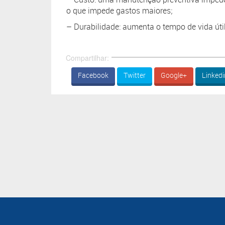
o que impede gastos maiores;
– Durabilidade: aumenta o tempo de vida út
Compartilhar:
Facebook
Twitter
Google+
Linkedi