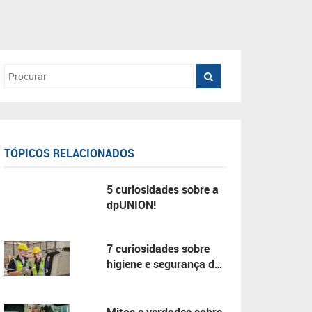
TÓPICOS RELACIONADOS
5 curiosidades sobre a
dpUNION!
7 curiosidades sobre
higiene e segurança do
trabalho!