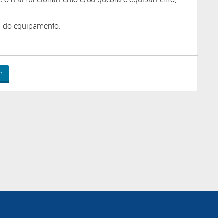
il do equipamento.
n