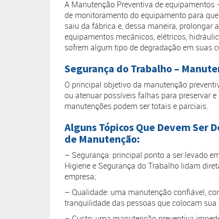
A Manutenção Preventiva de equipamentos
de monitoramento do equipamento para que
saiu da fábrica e, dessa maneira, prolongar a
equipamentos mecânicos, elétricos, hidrául
sofrem algum tipo de degradação em suas 
Segurança do Trabalho – Manute
O principal objetivo da manutenção preventi
ou atenuar possíveis falhas para preservar e
manutenções podem ser totais e parciais.
Alguns Tópicos Que Devem Ser D
de Manutenção:
– Segurança: principal ponto a ser levado 
Higiene e Segurança do Trabalho lidam dir
empresa;
– Qualidade: uma manutenção confiável, co
tranquilidade das pessoas que colocam sua
– Custo: uma manutenção preventiva impede