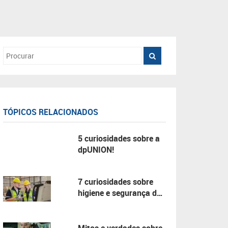
TÓPICOS RELACIONADOS
5 curiosidades sobre a
dpUNION!
7 curiosidades sobre
higiene e segurança do
trabalho!