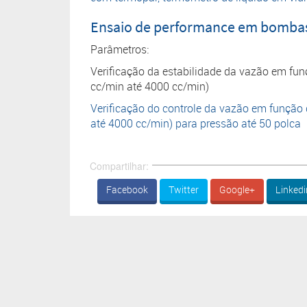
Ensaio de performance em bombas
Parâmetros:
Verificação da estabilidade da vazão em fun
cc/min até 4000 cc/min)
Verificação do controle da vazão em função 
até 4000 cc/min) para pressão até 50 polca
Compartilhar:
Facebook
Twitter
Google+
Linkedi