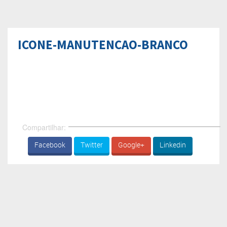
ICONE-MANUTENCAO-BRANCO
Compartilhar:
Facebook
Twitter
Google+
Linkedin