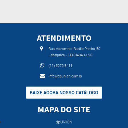
ATENDIMENTO
Rua Monsenhor Basílio Pereira, 50
Jabaquara - CEP 04343-090
(11) 5079 8411
info@dpunion.com.br
BAIXE AGORA NOSSO CATÁLOGO
MAPA DO SITE
dpUNION