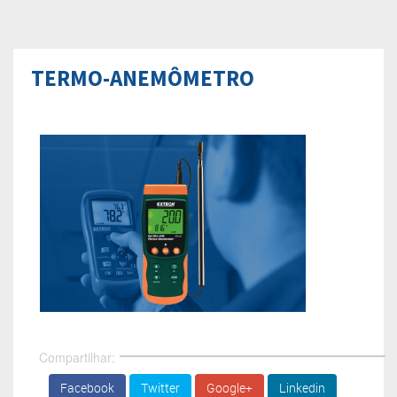
TERMO-ANEMÔMETRO
Compartilhar:
Facebook
Twitter
Google+
Linkedin