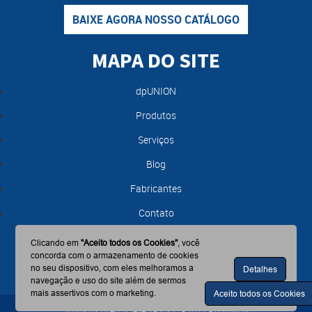
BAIXE AGORA NOSSO CATÁLOGO
MAPA DO SITE
dpUNION
Produtos
Serviços
Blog
Fabricantes
Contato
Clicando em
"Aceito todos os Cookies"
, você
concorda com o armazenamento de cookies
no seu dispositivo, com eles melhoramos a
Detalhes
navegação e uso do site além de sermos
mais assertivos com o marketing.
Aceito todos os Cookies
Todos os direitos reservados © - 2017 - dpUNION