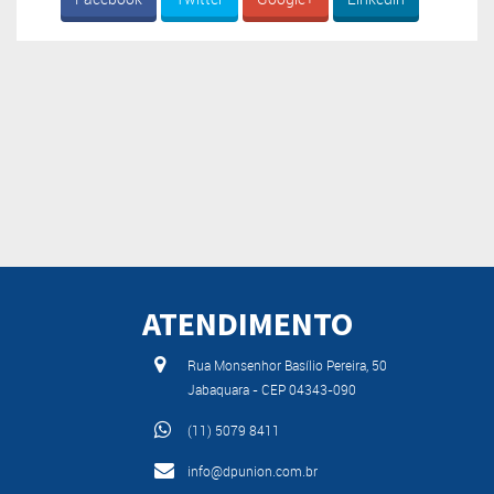
ATENDIMENTO
Rua Monsenhor Basílio Pereira, 50
Jabaquara - CEP 04343-090
(11) 5079 8411
info@dpunion.com.br