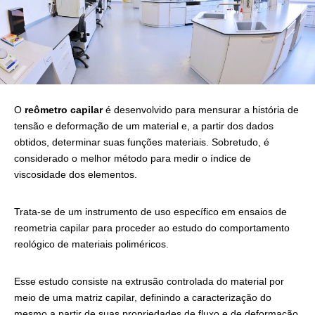
O
reômetro capilar
é desenvolvido para mensurar a história de
tensão e deformação de um material e, a partir dos dados
obtidos, determinar suas funções materiais. Sobretudo, é
considerado o melhor método para medir o índice de
viscosidade dos elementos.
Trata-se de um instrumento de uso específico em ensaios de
reometria capilar para proceder ao estudo do comportamento
reológico de materiais poliméricos.
Esse estudo consiste na extrusão controlada do material por
meio de uma matriz capilar, definindo a caracterização do
mesmo a partir de suas propriedades de fluxo e de deformação