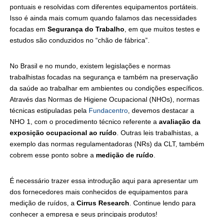
pontuais e resolvidas com diferentes equipamentos portáteis.
Isso é ainda mais comum quando falamos das necessidades
focadas em
Segurança do Trabalho
, em que muitos testes e
estudos são conduzidos no “chão de fábrica”.
No Brasil e no mundo, existem legislações e normas
trabalhistas focadas na segurança e também na preservação
da saúde ao trabalhar em ambientes ou condições específicos.
Através das Normas de Higiene Ocupacional (NHOs), normas
técnicas estipuladas pela
Fundacentro
, devemos destacar a
NHO 1, com o procedimento técnico referente a
avaliação da
exposição ocupacional ao ruído
. Outras leis trabalhistas, a
exemplo das normas regulamentadoras (NRs) da CLT, também
cobrem esse ponto sobre a
medição de ruído
.
É necessário trazer essa introdução aqui para apresentar um
dos fornecedores mais conhecidos de equipamentos para
medição de ruídos, a
Cirrus Research
. Continue lendo para
conhecer a empresa e seus principais produtos!