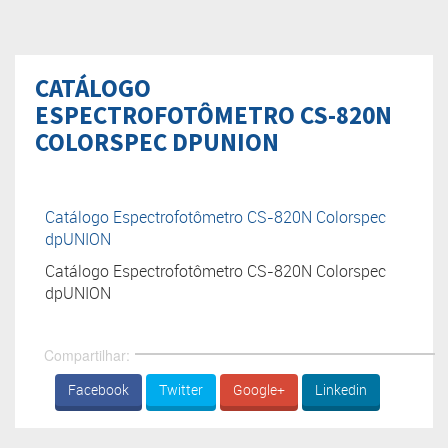
CATÁLOGO
ESPECTROFOTÔMETRO CS-820N
COLORSPEC DPUNION
Catálogo Espectrofotômetro CS-820N Colorspec
dpUNION
Catálogo Espectrofotômetro CS-820N Colorspec
dpUNION
Compartilhar:
Facebook
Twitter
Google+
Linkedin