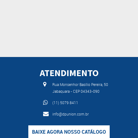
ATENDIMENTO
Rua Monsenhor Basílio Pereira, 50
Jabaquara - CEP 04343-090
(11) 5079 8411
info@dpunion.com.br
BAIXE AGORA NOSSO CATÁLOGO