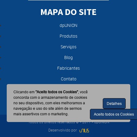
MAPA DO SITE
dpUNION
Produtos
Serviços
Blog
Fabricantes
Contato
Clicando em
"Aceito todos os Cookies"
, você
concorda com o armazenamento de cookies
no seu dispositivo, com eles melhoramos a
Detalhes
navegação e uso do site além de sermos
mais assertivos com o marketing.
Aceito todos os Cookies
Todos os direitos reservados © - 2017 - dpUNION
Desenvolvido por